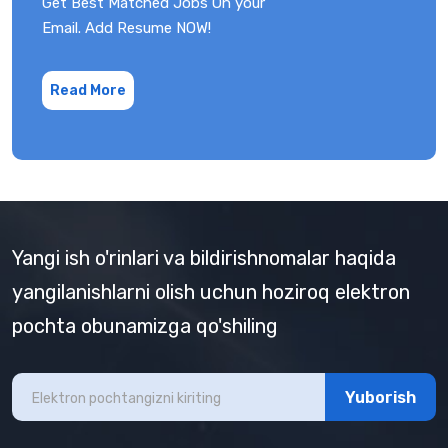
Get Best Matched Jobs On your
Email. Add Resume NOW!
Read More
Yangi ish o'rinlari va bildirishnomalar haqida
yangilanishlarni olish uchun hoziroq elektron
pochta obunamizga qo'shiling
Yuborish