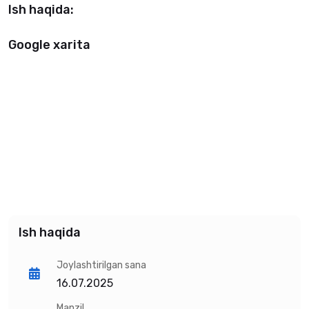
Ish haqida:
Google xarita
Ish haqida
Joylashtirilgan sana
16.07.2025
Manzil