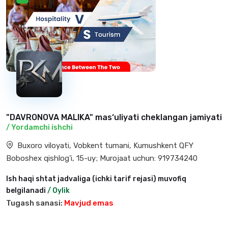
"DAVRONOVA MALIKA" mas‘uliyati cheklangan jamiyati
/ Yordamchi ishchi
Buxoro viloyati, Vobkent tumani, Kumushkent QFY
Boboshex qishlog'i, 15-uy; Murojaat uchun: 919734240
Ish haqi shtat jadvaliga (ichki tarif rejasi) muvofiq
belgilanadi
/ Oylik
Tugash sanasi:
Mavjud emas