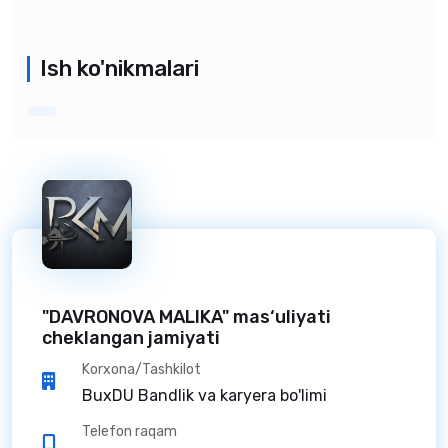
Ish ko'nikmalari
"DAVRONOVA MALIKA" mas‘uliyati
cheklangan jamiyati
Korxona/Tashkilot
BuxDU Bandlik va karyera bo'limi
Telefon raqam