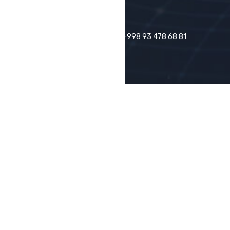
Copyright © 2026 by
MEME CODER
+998 93 478 68 81