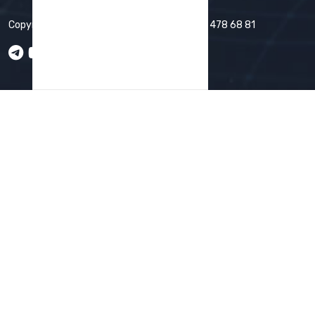
Copyright © 2026 by
MEME CODER
+998 93 478 68 81