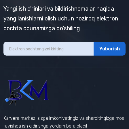
Yangi ish o'rinlari va bildirishnomalar haqida
yangilanishlarni olish uchun hoziroq elektron
pochta obunamizga qo'shiling
Yuborish
Karyera markazi sizga imkoniyatingiz va sharoitingizga mos
ravishda ish qidirishga yordam bera oladi!