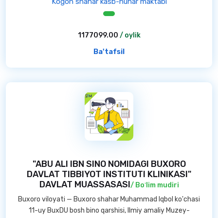
Kogon shahar kasb-hunar maktabi
1177099.00
/ oylik
Ba'tafsil
"ABU ALI IBN SINO NOMIDAGI BUXORO
DAVLAT TIBBIYOT INSTITUTI KLINIKASI"
DAVLAT MUASSASASI
/ Boʻlim mudiri
Buxoro viloyati — Buxoro shahar Muhammad Iqbol ko'chasi
11-uy BuxDU bosh bino qarshisi, Ilmiy amaliy Muzey-