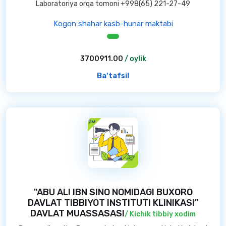
Laboratoriya orqa tomoni +998(65) 221-27-49
Kogon shahar kasb-hunar maktabi
3700911.00
/ oylik
Ba'tafsil
"ABU ALI IBN SINO NOMIDAGI BUXORO
DAVLAT TIBBIYOT INSTITUTI KLINIKASI"
DAVLAT MUASSASASI
/ Kichik tibbiy xodim