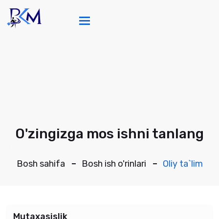
Toggle navigation
O'zingizga mos ishni tanlang
Bosh sahifa
Bosh ish o'rinlari
Oliy ta`lim
Mutaxasislik