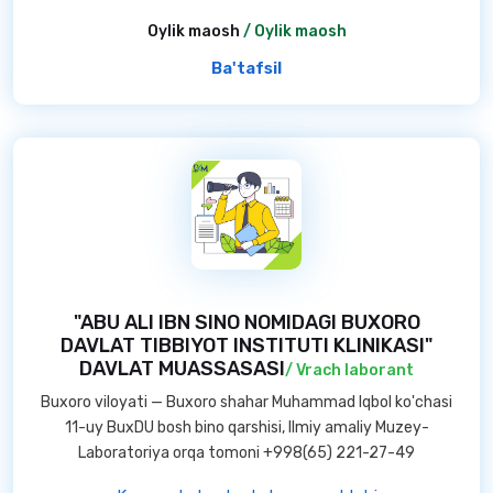
Oylik maosh
/ Oylik maosh
Ba'tafsil
"ABU ALI IBN SINO NOMIDAGI BUXORO
DAVLAT TIBBIYOT INSTITUTI KLINIKASI"
DAVLAT MUASSASASI
/ Vrach laborant
Buxoro viloyati — Buxoro shahar Muhammad Iqbol ko'chasi
11-uy BuxDU bosh bino qarshisi, Ilmiy amaliy Muzey-
Laboratoriya orqa tomoni +998(65) 221-27-49