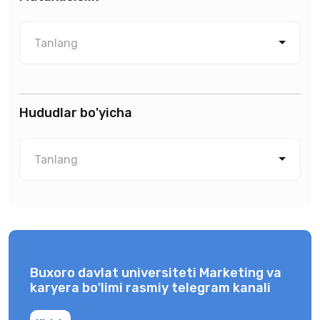
Tanlang
Hududlar bo'yicha
Tanlang
Buxoro davlat universiteti Marketing va
karyera bo'limi rasmiy telegram kanali