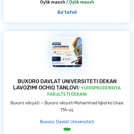
Oylik maosh
/ Oylik maosh
Ba'tafsil
BUXORO DAVLAT UNIVERSITETI DEKAN
LAVOZIMI OCHIQ TANLOVI
/ YURISPRUDENSIYA
FAKULTETI DEKANI
Buxoro viloyati — Buxoro viloyati Muhammad Iqbol ko'chasi
11A-uy
Buxoro Davlat Universiteti