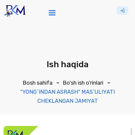
Toggle navigation
Ish haqida
Bosh sahifa
Bo'sh ish o'rinlari
"YONG`INDAN ASRASH" MAS`ULIYATI
CHEKLANGAN JAMIYAT