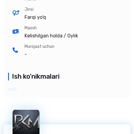
Jinsi
Farqi yo'q
Maosh
Kelishilgan holda / Oylik
Murojaat uchun
-
Ish ko'nikmalari