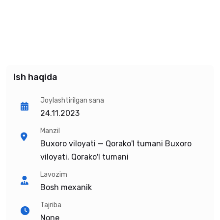
Ish haqida
Joylashtirilgan sana
24.11.2023
Manzil
Buxoro viloyati — Qorako'l tumani Buxoro
viloyati, Qorako'l tumani
Lavozim
Bosh mexanik
Tajriba
None