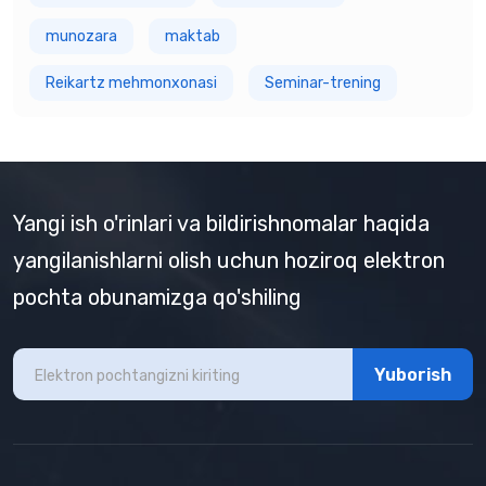
munozara
maktab
Reikartz mehmonxonasi
Seminar-trening
Yangi ish o'rinlari va bildirishnomalar haqida
yangilanishlarni olish uchun hoziroq elektron
pochta obunamizga qo'shiling
Yuborish