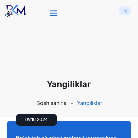
Toggle navigation
Yangiliklar
Bosh sahifa
Yangiliklar
09.10.2024