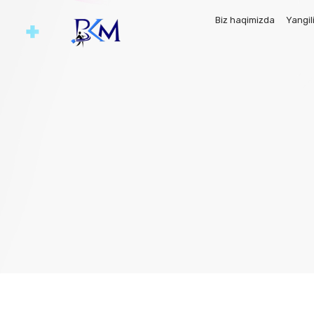
Biz haqimizda
Yangil