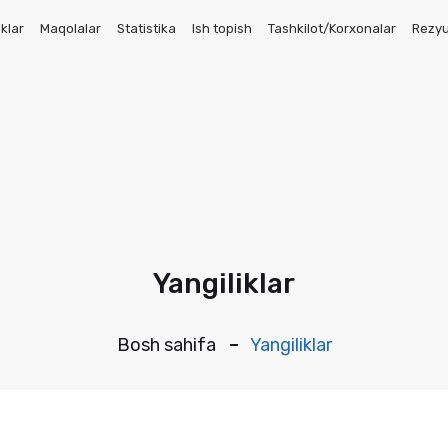
iklar
Maqolalar
Statistika
Ish topish
Tashkilot/Korxonalar
Rezy
Yangiliklar
Bosh sahifa
Yangiliklar