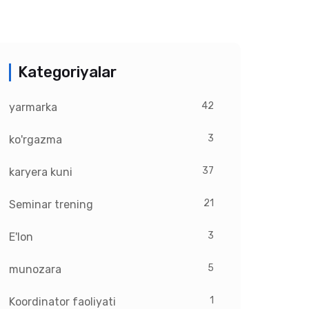
Kategoriyalar
42
yarmarka
3
ko'rgazma
37
karyera kuni
21
Seminar trening
3
E'lon
5
munozara
1
Koordinator faoliyati