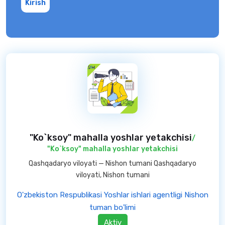
Kirish
"Ko`ksoy" mahalla yoshlar yetakchisi
/
"Ko`ksoy" mahalla yoshlar yetakchisi
Qashqadaryo viloyati — Nishon tumani Qashqadaryo
viloyati, Nishon tumani
O'zbekiston Respublikasi Yoshlar ishlari agentligi Nishon
tuman bo'limi
Aktiv