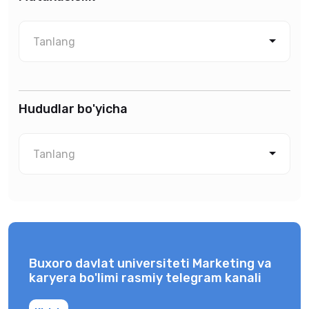
Tanlang
Hududlar bo'yicha
Tanlang
Buxoro davlat universiteti Marketing va
karyera bo'limi rasmiy telegram kanali