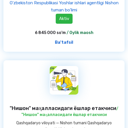
O'zbekiston Respublikasi Yoshlar ishlari agentligi Nishon
tuman bo'limi
Aktiv
6 845 000 so'm
/ Oylik maosh
Ba'tafsil
"Нишон" маҳалласидаги ёшлар етакчиси
/
"Нишон" маҳалласидаги ёшлар етакчиси
Qashqadaryo viloyati — Nishon tumani Qashqadaryo