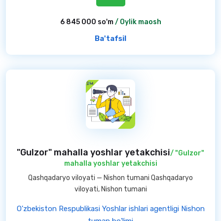
6 845 000 so'm
/ Oylik maosh
Ba'tafsil
"Gulzor" mahalla yoshlar yetakchisi
/ "Gulzor"
mahalla yoshlar yetakchisi
Qashqadaryo viloyati — Nishon tumani Qashqadaryo
viloyati, Nishon tumani
O'zbekiston Respublikasi Yoshlar ishlari agentligi Nishon