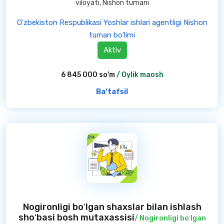
viloyati, Nishon tumani
O'zbekiston Respublikasi Yoshlar ishlari agentligi Nishon
tuman bo'limi
Aktiv
6 845 000 so'm
/ Oylik maosh
Ba'tafsil
Nogironligi boʻlgan shaxslar bilan ishlash
shoʻbasi bosh mutaxassisi
/ Nogironligi boʻlgan