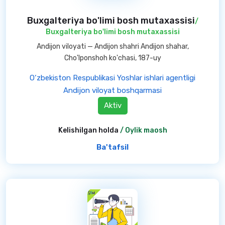
Buxgalteriya bo'limi bosh mutaxassisi
/
Buxgalteriya bo'limi bosh mutaxassisi
Andijon viloyati — Andijon shahri Andijon shahar,
Cho'lponshoh ko'chasi, 187-uy
O‘zbekiston Respublikasi Yoshlar ishlari agentligi
Andijon viloyat boshqarmasi
Aktiv
Kelishilgan holda
/ Oylik maosh
Ba'tafsil