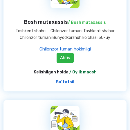
Bosh mutaxassis
/ Bosh mutaxassis
Toshkent shahri — Chilonzor tumani Toshkent shahar
Chilonzor tumani Bunyodkorshoh ko'chasi 50-uy
Chilonzor tuman hokimligi
Aktiv
Kelishilgan holda
/ Oylik maosh
Ba'tafsil