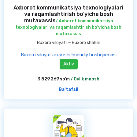
Axborot kommunikatsiya texnologiyalari
va raqamlashtirish bo'yicha bosh
mutaxassis
/ Axborot kommunikatsiya
texnologiyalari va raqamlashtirish bo'yicha bosh
mutaxassis
Buxoro viloyati — Buxoro shahar
Buxoro viloyat arxiv ishi hududiy boshqarmasi
Aktiv
3 829 269 so'm
/ Oylik maosh
Ba'tafsil