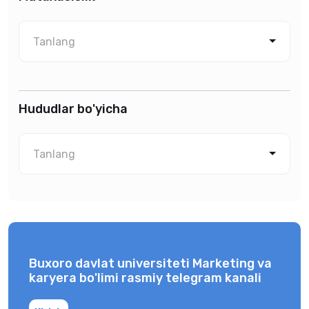
Tanlang
Hududlar bo'yicha
Tanlang
Buxoro davlat universiteti Marketing va
karyera bo'limi rasmiy telegram kanali